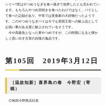
ンリー1世はやつめうなぎを食べ過ぎて他界したとも言われてい
ます。もちろんやつめ貝焼きを食べたわけではなく、パイとし
て食べた記録があり、中世では美食家の大好物だったようで
す。このやつめうなぎパイは今でも英国王室への献上品として
お祝い事がある度に献上されているそうです。
今や高級魚となった寒やつめですが、この時期になると懐か
しく思い出す古里の自慢の逸品です。
第105回 2019年3月12日
［温故知新］喜界島の春 今野宏（寄
稿）
◇秋田今野商店社長