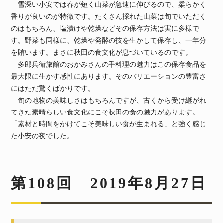
雪深い小安では春が短く山菜が急速に伸びるので、柔らかく
香りが良いのが特徴です。たくさん採れた山菜は旬でいただく
のはもちろん、塩漬けや乾燥などその保存方法は実に多様で
す。野菜も同様に、乾燥や発酵の技を生かして保存し、一年分
を賄います。まさに秋田の食文化が息づいているのです。
多郎兵衛旅館のおかみさんの手料理の魅力はこの保存食品を
最大限に生かす感性にあります。そのバリエーションの豊富さ
にはただ驚くばかりです。
旬の地物の美味しさはもちろんですが、古くから受け継がれ
てきた素晴らしい食文化にこそ秋田の食の魅力があります。
「素材と時間をかけてこそ美味しい食が生まれる」と強く感じ
た小安の夜でした。
第108回 2019年8月27日