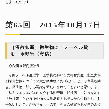
しまったのです。
第65回 2015年10月17日
［温故知新］微生物に「ノーベル賞」
を 今野宏（寄稿）
◇秋田今野商店社長
今回ノーベル生理学・医学賞に輝いた大村智先生（北里大特
別栄誉教授）の「この賞は微生物にあげたい」という言葉を聞
き、微生物に対する認識を新たにされた方も多いと思います。
私もツエツエバエが媒介する熱帯病「眠り病」に効果を示す
「放線菌」という微生物の大量培養を北里大から依頼され、お
手伝いしたことがありましたので、今回の受賞を我が事のよう