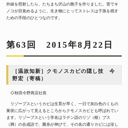
外線を照射したら、たちまち沢山の胞子を作りました。雷でキ
ノコが目覚めるように、生き物にとってストレスは子孫を残す
ための手段のひとつなのです。
第63回 2015年8月22日
［温故知新］クモノスカビの隠し技 今
野宏（寄稿）
◇秋田今野商店社長
リゾープスというカビは生育が早く、一日で灰白色のくもの
巣状に広がって見えるところからクモノスカビとも呼ばれてい
ます。リゾープスという学名はラテン語のリゾ（根）プス
（脚）の合成語で、菌糸が伸びて、その名の通りカビには珍し