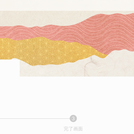
3
現
完了画面