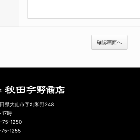
確認画面へ
 秋田県大仙市字刈和野248
17時
75-1250
75-1255