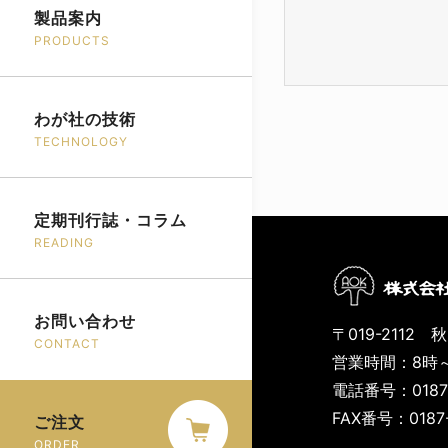
製品案内
PRODUCTS
わが社の技術
TECHNOLOGY
定期刊行誌・コラム
READING
お問い合わせ
〒019-2112
CONTACT
営業時間：8時～
電話番号：0187-
FAX番号：0187-
ご注文
ORDER