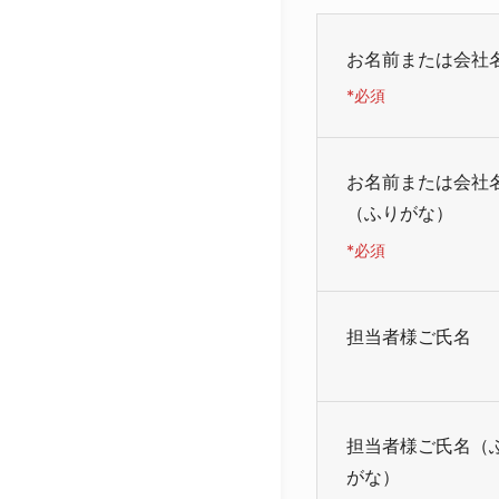
お名前または会社
*必須
お名前または会社
（ふりがな）
*必須
担当者様ご氏名
担当者様ご氏名（
がな）