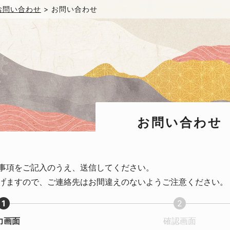
お問い合わせ
>
お問い合わせ
お問い合わせ
事項をご記入のうえ、送信してください。
げますので、ご連絡先はお間違えのないようご注意ください。
1
2
現
現
力画面
確認画面