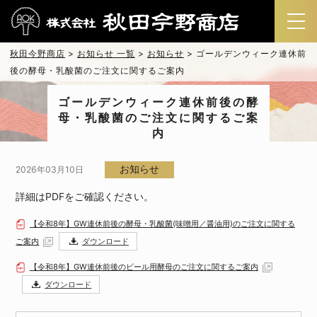
秋田今野商店
>
お知らせ 一覧
>
お知らせ
>
ゴールデンウィーク連休前
後の酵母・乳酸菌のご注文に関するご案内
ゴールデンウィーク連休前後の酵
母・乳酸菌のご注文に関するご案
内
2026年03月10日
お知らせ
詳細はPDFをご確認ください。
【令和8年】GW連休前後の酵母・乳酸菌(味噌用／醤油用)のご注文に関する
ご案内
ダウンロード
【令和8年】GW連休前後のビール用酵母のご注文に関するご案内
ダウンロード