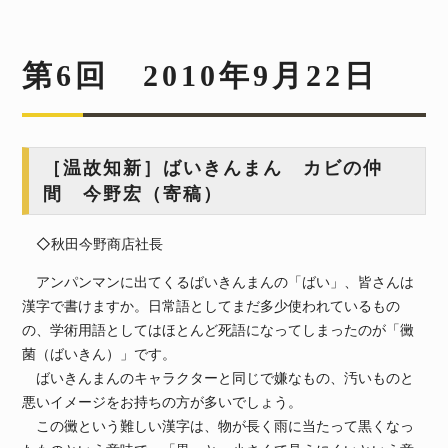
第6回 2010年9月22日
［温故知新］ばいきんまん カビの仲
間 今野宏（寄稿）
◇秋田今野商店社長
アンパンマンに出てくるばいきんまんの「ばい」、皆さんは
漢字で書けますか。日常語としてまだ多少使われているもの
の、学術用語としてはほとんど死語になってしまったのが「黴
菌（ばいきん）」です。
ばいきんまんのキャラクターと同じで嫌なもの、汚いものと
悪いイメージをお持ちの方が多いでしょう。
この黴という難しい漢字は、物が長く雨に当たって黒くなっ