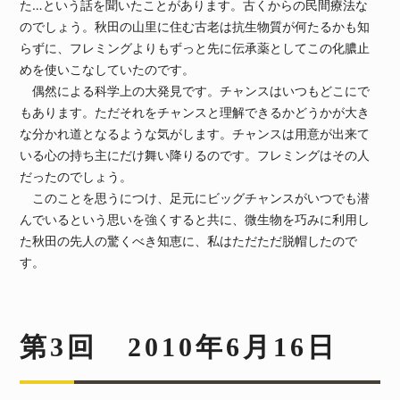
た…という話を聞いたことがあります。古くからの民間療法な
のでしょう。秋田の山里に住む古老は抗生物質が何たるかも知
らずに、フレミングよりもずっと先に伝承薬としてこの化膿止
めを使いこなしていたのです。
偶然による科学上の大発見です。チャンスはいつもどこにで
もあります。ただそれをチャンスと理解できるかどうかが大き
な分かれ道となるような気がします。チャンスは用意が出来て
いる心の持ち主にだけ舞い降りるのです。フレミングはその人
だったのでしょう。
このことを思うにつけ、足元にビッグチャンスがいつでも潜
んでいるという思いを強くすると共に、微生物を巧みに利用し
た秋田の先人の驚くべき知恵に、私はただただ脱帽したので
す。
第3回 2010年6月16日