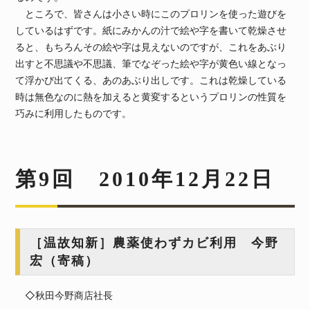
ところで、皆さんは小さい時にこのプロリンを使った遊びを
しているはずです。紙にみかんの汁で絵や字を書いて乾燥させ
ると、もちろんその絵や字は見えないのですが、これをあぶり
出すと不思議や不思議、筆でなぞった絵や字が黄色い線となっ
て浮かび出てくる、あのあぶり出しです。これは乾燥している
時は無色なのに熱を加えると黄変するというプロリンの性質を
巧みに利用したものです。
第9回 2010年12月22日
［温故知新］農薬使わずカビ利用 今野
宏（寄稿）
◇秋田今野商店社長