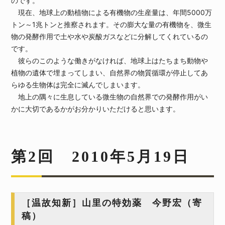
のです。
現在、地球上の動植物による有機物の生産量は、年間5000万
トン～1兆トンと推察されます。その膨大な量の有機物を、微生
物の発酵作用で土や水や炭酸ガスなどに分解してくれているの
です。
彼らのこのような働きがなければ、地球上はたちまち動物や
植物の遺体で埋まってしまい、自然界の物質循環が停止してあ
らゆる生物体は完全に滅んでしまいます。
地上の隅々に生息している微生物の自然界での発酵作用がい
かに大切であるかがお分かりいただけると思います。
第2回 2010年5月19日
［温故知新］山里の特効薬 今野宏（寄
稿）