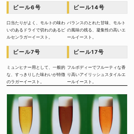
ビール6号
ビール14号
口当たりがよく、モルトの味わ
バランスのとれた甘味、モルト
いのあるドライで切れのあるピ
の風味の残る、凝集性の高いエ
ルセンラガーイースト。
ールイースト。
ビール7号
ビール17号
ミュンヒナー用として、一般的
フルボディーでフルーティな香
な、すっきりした味わいが特徴
り高いアイリッシュスタイルエ
のラガーイースト。
ールイースト。