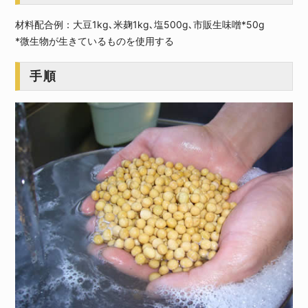
材料配合例：大豆1kg､米麹1kg､塩500g､市販生味噌*50g
*微生物が生きているものを使用する
手順