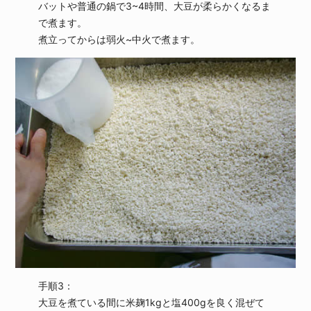
バットや普通の鍋で3~4時間、大豆が柔らかくなるま
で煮ます。
煮立ってからは弱火~中火で煮ます。
手順3：
大豆を煮ている間に米麹1kgと塩400gを良く混ぜて