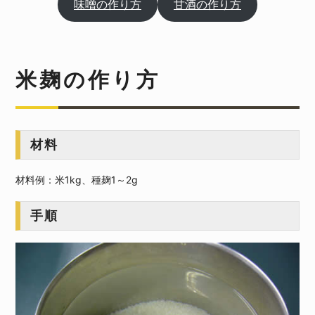
味噌の作り方
甘酒の作り方
米麹の作り方
材料
材料例：米1kg、種麹1～2g
手順