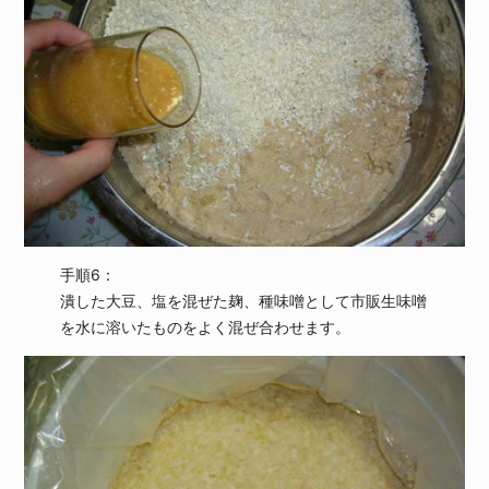
手順6：
潰した大豆、塩を混ぜた麹、種味噌として市販生味噌
を水に溶いたものをよく混ぜ合わせます。