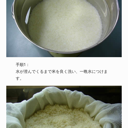
手順1：
水が澄んでくるまで米を良く洗い、一晩水につけま
す。