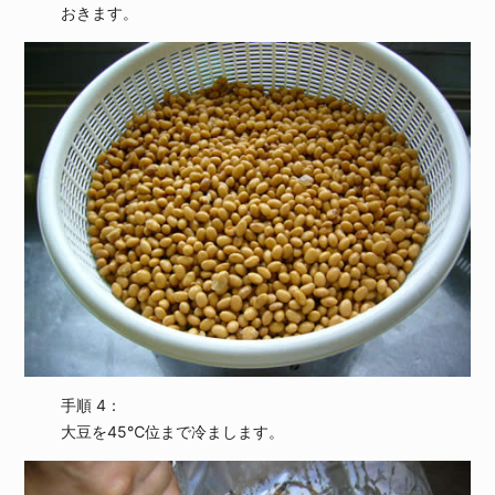
おきます。
手順 4：
大豆を45℃位まで冷まします。