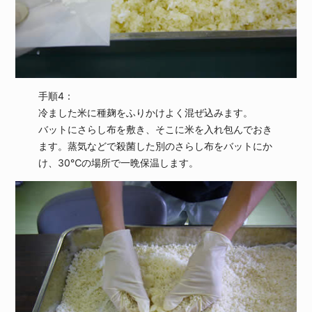
手順4：
冷ました米に種麹をふりかけよく混ぜ込みます。
バットにさらし布を敷き、そこに米を入れ包んでおき
ます。蒸気などで殺菌した別のさらし布をバットにか
け、30℃の場所で一晩保温します。