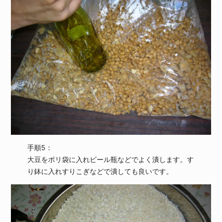
手順5：
大豆をポリ袋に入れビール瓶などでよく潰します。す
り鉢に入れすりこぎなどで潰しても良いです。