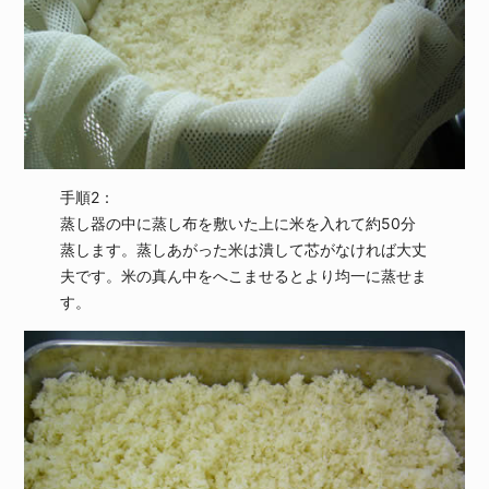
手順2：
蒸し器の中に蒸し布を敷いた上に米を入れて約50分
蒸します。蒸しあがった米は潰して芯がなければ大丈
夫です。米の真ん中をへこませるとより均一に蒸せま
す。