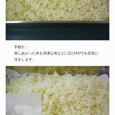
手順3：
蒸しあがった米を清潔な布などに広げ45℃を目安に
冷まします。