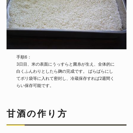
手順6：
3日目、米の表面にうっすらと菌糸が生え、全体的に
白くふんわりとしたら麹の完成です。 ばらばらにし
てポリ袋等に入れて密封し、冷蔵保存すれば2週間く
らい保存可能です。
甘酒の作り方