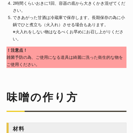
2時間くらいおきに1回、容器の底から大きくかき混ぜてくだ
さい。
できあがった甘酒は冷蔵庫で保存します。長期保存の為に小
鍋でひと煮立ち（火入れ）させる場合もあります。
※火入れをしない物はなるべくお早めにお召し上がりくださ
い。
！注意点！
雑菌予防の為、ご使用になる道具は綺麗に洗った衛生的な物を
ご使用ください。
味噌の作り方
材料